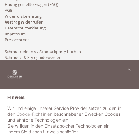
Häufig gestellte Fragen (FAQ)
AGB
Widerrufsbelehrung
Vertrag widerrufen
Datenschutzerklärung
Impressum
Pressecorner
Schmuckerlebnis / Schmuckparty buchen
Schmuck- & Styleguide werden
Kooperation
×
Hinweis
Wir und einige unserer Service Provider setzen zu den in
den
Cookie-Richtlinien
beschriebenen Zwecken Cookies
und ähnliche Technologien ein.
Sie willigen in den Einsatz solcher Technologien ein,
indem Sie diesen Hinweis schließen.