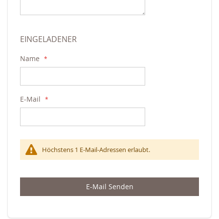
EINGELADENER
Name
E-Mail
Höchstens 1 E-Mail-Adressen erlaubt.
E-Mail Senden