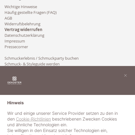
Wichtige Hinweise
Häufig gestellte Fragen (FAQ)
AGB
Widerrufsbelehrung
Vertrag widerrufen
Datenschutzerklärung
Impressum
Pressecorner
Schmuckerlebnis / Schmuckparty buchen
Schmuck- & Styleguide werden
Kooperation
×
Hinweis
Wir und einige unserer Service Provider setzen zu den in
den
Cookie-Richtlinien
beschriebenen Zwecken Cookies
und ähnliche Technologien ein.
Sie willigen in den Einsatz solcher Technologien ein,