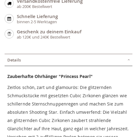
Versandkostenfreie Lieferung
ab 200€ Bestellwert
Schnelle Lieferung
binnen 2-5 Werktagen
Geschenk zu deinem Einkauf
ab 120€ und 240€ Bestellwert
Details
Zauberhafte Ohrhänger "Princess Pearl"
Zeitlos schön, zart und glamourös: Die glitzernden
Schmuckstücke mit gesetzten Cubic Zirkonen glänzen wie
schillernde Sternschnuppenregen und machen Sie zum
absoluten Shooting Star. Einfach umwerfend: Die Vielzahl
an glitzernden Cubic Zirkonen zaubert strahlende
Glanzlichter auf Ihre Haut, ganz egal in welcher Jahreszeit.
Versehen mit 2 auffälligen Perlen betonen sie unsere