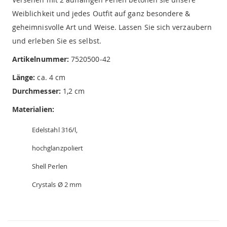
Weiblichkeit und jedes Outfit auf ganz besondere &
geheimnisvolle Art und Weise. Lassen Sie sich verzaubern
und erleben Sie es selbst.
Artikelnummer:
7520500-42
Länge:
ca. 4 cm
Durchmesser:
1,2 cm
Materialien:
Edelstahl 316/l,
hochglanzpoliert
Shell Perlen
Crystals Ø 2 mm