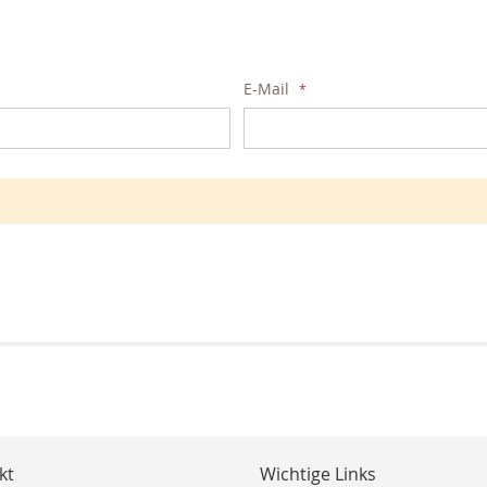
E-Mail
kt
Wichtige Links