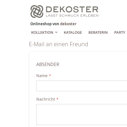
Zum
Inhalt
springen
Onlineshop von
dekoster
KOLLEKTION
KATALOGE
BERATERIN
PARTY
E-Mail an einen Freund
ABSENDER
Name
Nachricht