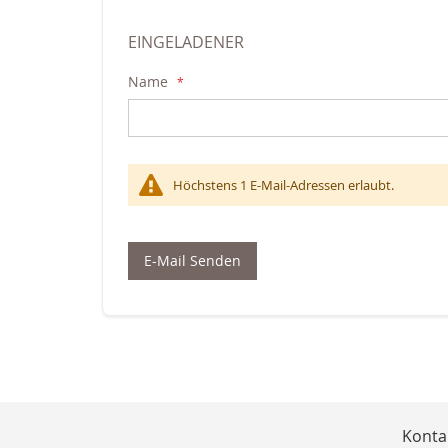
EINGELADENER
Name
Höchstens 1 E-Mail-Adressen erlaubt.
E-Mail Senden
Konta