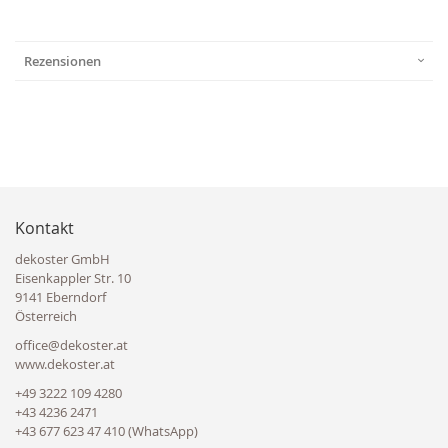
Rezensionen
Kontakt
dekoster GmbH
Eisenkappler Str. 10
9141 Eberndorf
Österreich
office@dekoster.at
www.dekoster.at
+49 3222 109 4280
+43 4236 2471
+43 677 623 47 410 (WhatsApp)