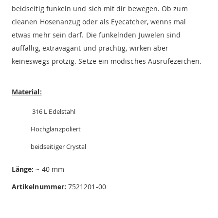
beidseitig funkeln und sich mit dir bewegen. Ob zum
cleanen Hosenanzug oder als Eyecatcher, wenns mal
etwas mehr sein darf. Die funkelnden Juwelen sind
auffällig, extravagant und prächtig, wirken aber
keineswegs protzig. Setze ein modisches Ausrufezeichen.
Material:
316 L Edelstahl
Hochglanzpoliert
beidseitiger Crystal
Länge:
~ 40 mm
Artikelnummer:
7521201-00