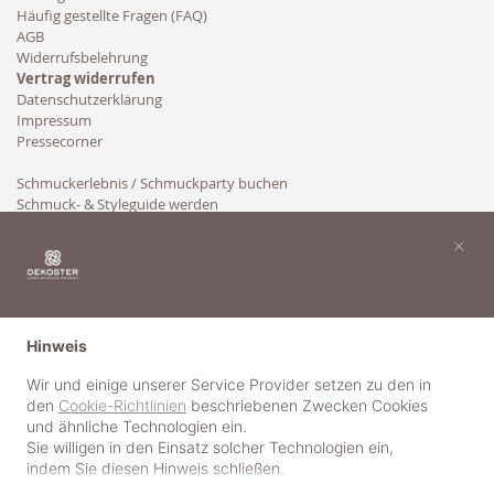
Häufig gestellte Fragen (FAQ)
AGB
Widerrufsbelehrung
Vertrag widerrufen
Datenschutzerklärung
Impressum
Pressecorner
Schmuckerlebnis / Schmuckparty buchen
Schmuck- & Styleguide werden
Kooperation
×
Hinweis
Wir und einige unserer Service Provider setzen zu den in
den
Cookie-Richtlinien
beschriebenen Zwecken Cookies
und ähnliche Technologien ein.
Sie willigen in den Einsatz solcher Technologien ein,
indem Sie diesen Hinweis schließen.