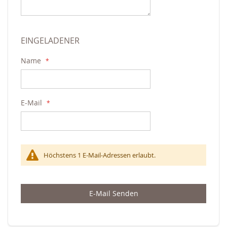
EINGELADENER
Name
E-Mail
Höchstens 1 E-Mail-Adressen erlaubt.
E-Mail Senden