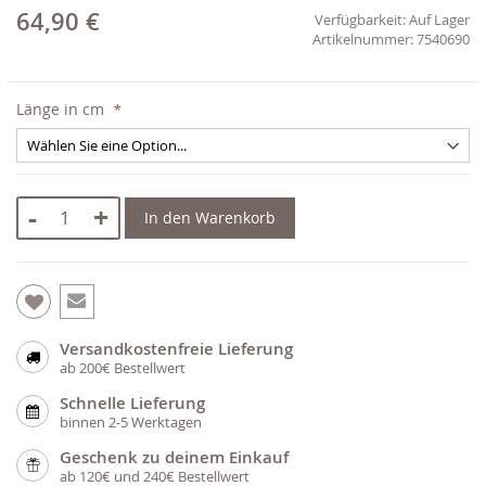
64,90 €
Verfügbarkeit:
Auf Lager
7540690
Länge in cm
-
+
In den Warenkorb
Versandkostenfreie Lieferung
ab 200€ Bestellwert
Schnelle Lieferung
binnen 2-5 Werktagen
Geschenk zu deinem Einkauf
ab 120€ und 240€ Bestellwert