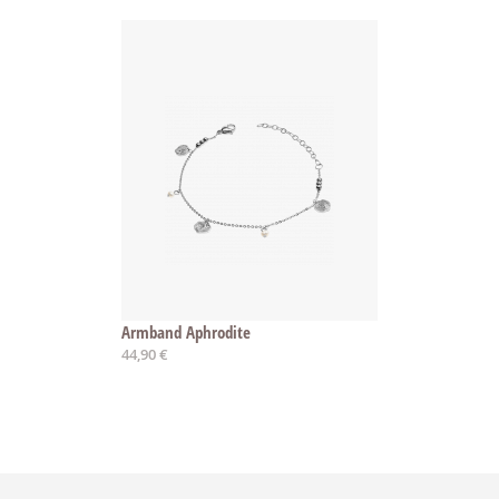
Armband Aphrodite
44,90 €