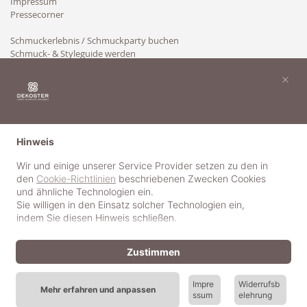
Impressum
Pressecorner
Schmuckerlebnis / Schmuckparty buchen
Schmuck- & Styleguide werden
Kooperation
×
Hinweis
Wir und einige unserer Service Provider setzen zu den in
den
Cookie-Richtlinien
beschriebenen Zwecken Cookies
und ähnliche Technologien ein.
Sie willigen in den Einsatz solcher Technologien ein,
indem Sie diesen Hinweis schließen.
Zustimmen
Impre
Widerrufsb
Mehr erfahren und anpassen
ssum
elehrung
© 2018-2025 dekoster GmbH