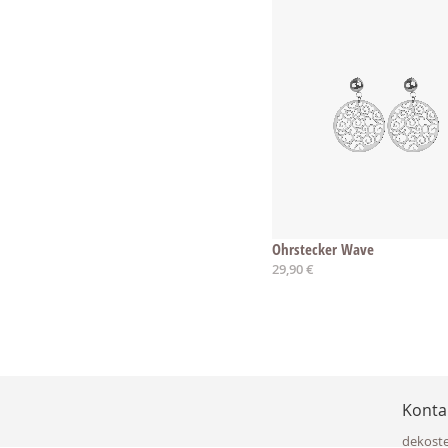
Ohrstecker Wave
29,90 €
Konta
dekost