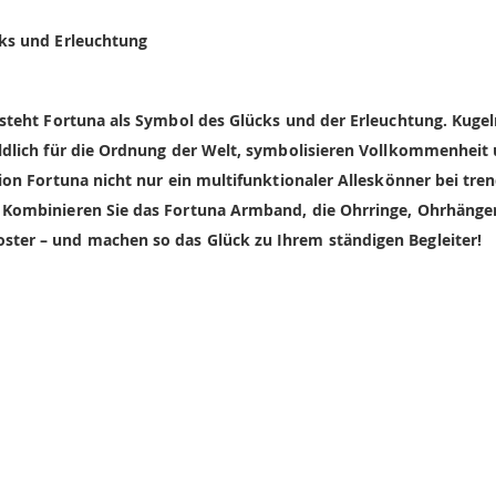
cks und Erleuchtung
steht Fortuna als Symbol des Glücks und der Erleuchtung. Kugel
ldlich für die Ordnung der Welt, symbolisieren Vollkommenheit u
tion Fortuna nicht nur ein multifunktionaler Alleskönner bei t
 Kombinieren Sie das Fortuna Armband, die Ohrringe, Ohrhänger
ter – und machen so das Glück zu Ihrem ständigen Begleiter!