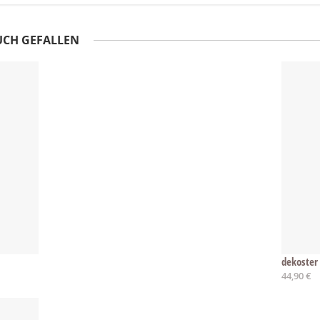
UCH GEFALLEN
dekoster
44,90 €