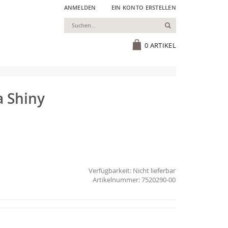
ANMELDEN
EIN KONTO ERSTELLEN
Suchen
Cart
0
ARTIKEL
a Shiny
Verfügbarkeit:
Nicht lieferbar
7520290-00