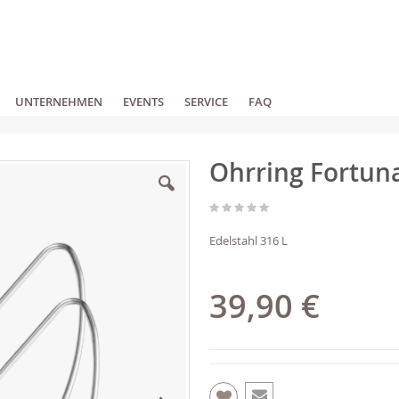
UNTERNEHMEN
EVENTS
SERVICE
FAQ
Ohrring Fortun
Edelstahl 316 L
39,90 €