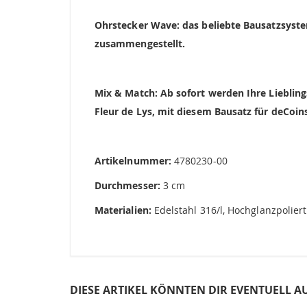
springen
Ohrstecker Wave: das beliebte Bausatzsyste
zusammengestellt.
Mix & Match: Ab sofort werden Ihre Liebling
Fleur de Lys, mit diesem Bausatz für deCoins
Artikelnummer:
4780230-00
Durchmesser:
3 cm
Materialien:
Edelstahl 316/l, Hochglanzpoliert
DIESE ARTIKEL KÖNNTEN DIR EVENTUELL A