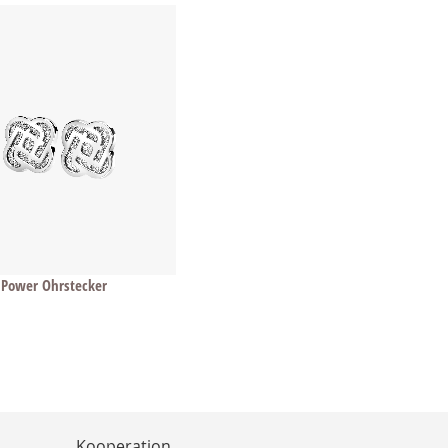
 Power Ohrstecker
Kooperation