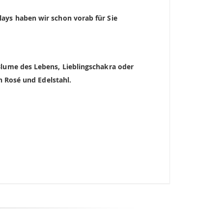
lays haben wir schon vorab für Sie
Blume des Lebens, Lieblingschakra oder
n Rosé und Edelstahl.