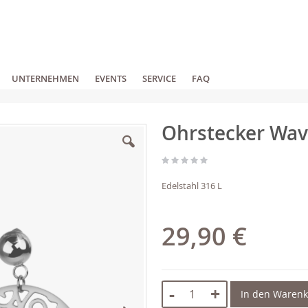
UNTERNEHMEN
EVENTS
SERVICE
FAQ
Ohrstecker Wa
Edelstahl 316 L
29,90 €
-
+
In den Waren