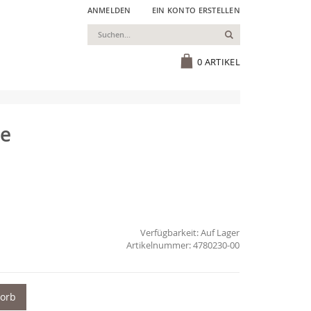
ANMELDEN
EIN KONTO ERSTELLEN
Suchen
Cart
0
ARTIKEL
ve
Verfügbarkeit:
Auf Lager
4780230-00
korb