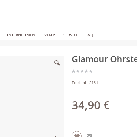
UNTERNEHMEN
EVENTS
SERVICE
FAQ
Glamour Ohrste
Edelstahl 316 L
34,90 €