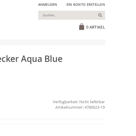
ANMELDEN
EIN KONTO ERSTELLEN
Suchen
Cart
0
ARTIKEL
cker Aqua Blue
Verfügbarkeit:
Nicht lieferbar
4780023-19