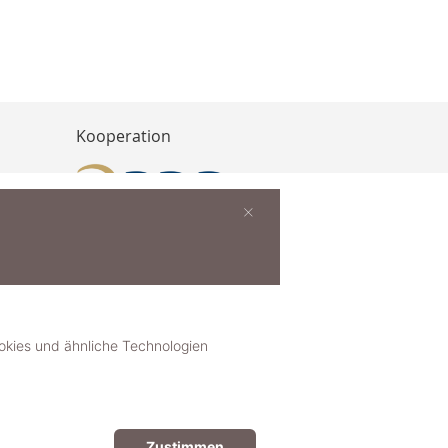
Kooperation
×
buchen
ies und ähnliche Technologien
Zustimmen