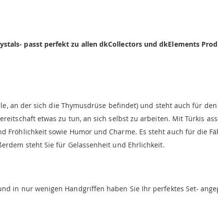
stals- passt perfekt zu allen dkCollectors und dkElements Pro
telle, an der sich die Thymusdrüse befindet) und steht auch für de
reitschaft etwas zu tun, an sich selbst zu arbeiten. Mit Türkis a
d Fröhlichkeit sowie Humor und Charme. Es steht auch für die Fä
ßerdem steht Sie für Gelassenheit und Ehrlichkeit.
nd in nur wenigen Handgriffen haben Sie Ihr perfektes Set- ange