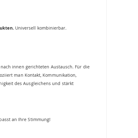
dukten.
Universell kombinierbar.
n nach innen gerichteten Austausch. Für die
ssoziiert man Kontakt, Kommunikation,
higkeit des Ausgleichens und stärkt
passt an Ihre Stimmung!