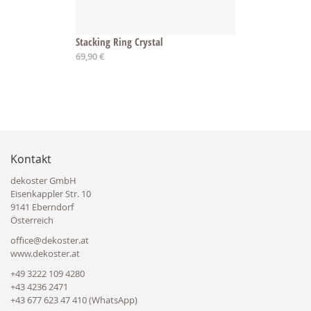
Stacking Ring Crystal
69,90 €
Kontakt
dekoster GmbH
Eisenkappler Str. 10
9141 Eberndorf
Österreich
office@dekoster.at
www.dekoster.at
+49 3222 109 4280
+43 4236 2471
+43 677 623 47 410 (WhatsApp)