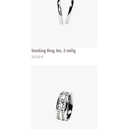
Stacking Ring Set, 2-teilig
24,90 €