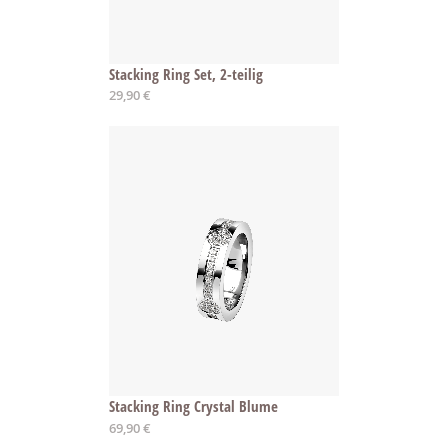
Stacking Ring Set, 2-teilig
29,90 €
Stacking Ring Crystal Blume
69,90 €