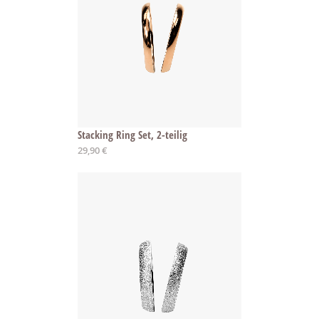
Stacking Ring Set, 2-teilig
29,90 €