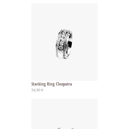
Stacking Ring Cleopatra
54,90 €