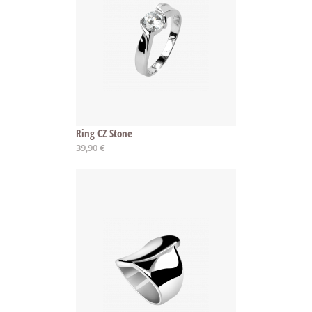
Ring CZ Stone
39,90 €