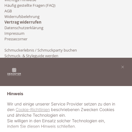
Häufig gestellte Fragen (FAQ)
AGB
Widerrufsbelehrung
Vertrag widerrufen
Datenschutzerklärung
Impressum
Pressecorner
Schmuckerlebnis / Schmuckparty buchen
Schmuck- & Styleguide werden
Kooperation
×
Hinweis
Wir und einige unserer Service Provider setzen zu den in
den
Cookie-Richtlinien
beschriebenen Zwecken Cookies
und ähnliche Technologien ein.
Sie willigen in den Einsatz solcher Technologien ein,
indem Sie diesen Hinweis schließen.