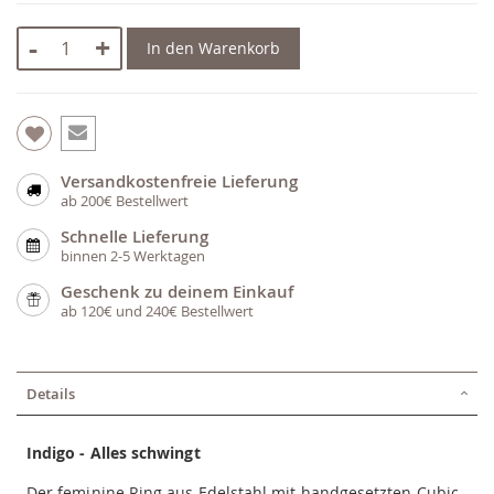
-
+
In den Warenkorb
Versandkostenfreie Lieferung
ab 200€ Bestellwert
Schnelle Lieferung
binnen 2-5 Werktagen
Geschenk zu deinem Einkauf
ab 120€ und 240€ Bestellwert
Details
Indigo - Alles schwingt
Der feminine Ring aus Edelstahl mit handgesetzten Cubic