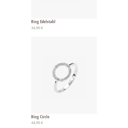
Ring Edelstahl
34,90 €
Ring Circle
44,90 €