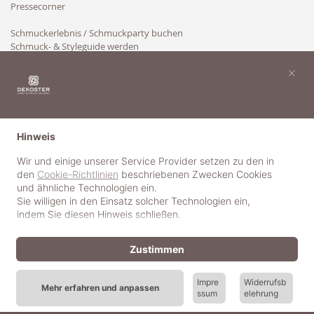
Pressecorner
Schmuckerlebnis / Schmuckparty buchen
Schmuck- & Styleguide werden
Kooperation
×
Hinweis
Wir und einige unserer Service Provider setzen zu den in
den
Cookie-Richtlinien
beschriebenen Zwecken Cookies
und ähnliche Technologien ein.
Sie willigen in den Einsatz solcher Technologien ein,
indem Sie diesen Hinweis schließen.
Zustimmen
Impre
Widerrufsb
Mehr erfahren und anpassen
ssum
elehrung
© 2018-2025 dekoster GmbH