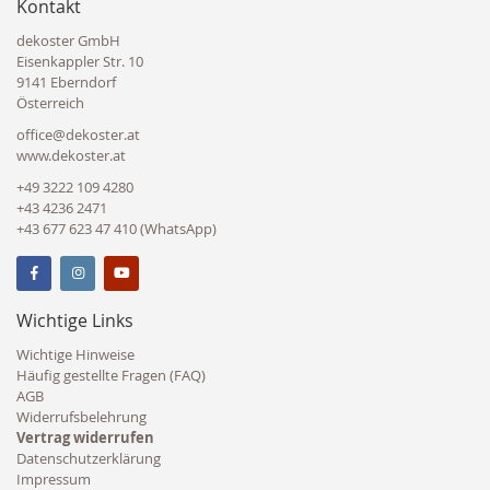
Kontakt
dekoster GmbH
Eisenkappler Str. 10
9141 Eberndorf
Österreich
office@dekoster.at
www.dekoster.at
+49 3222 109 4280
+43 4236 2471
+43 677 623 47 410 (WhatsApp)
Wichtige Links
Wichtige Hinweise
Häufig gestellte Fragen (FAQ)
AGB
Widerrufsbelehrung
Vertrag widerrufen
Datenschutzerklärung
Impressum