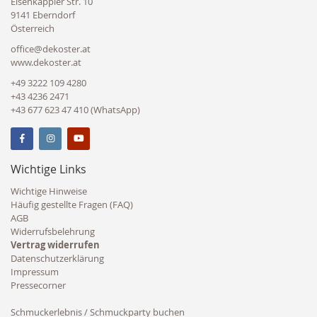
Eisenkappler Str. 10
9141 Eberndorf
Österreich
office@dekoster.at
www.dekoster.at
+49 3222 109 4280
+43 4236 2471
+43 677 623 47 410 (WhatsApp)
Wichtige Links
Wichtige Hinweise
Häufig gestellte Fragen (FAQ)
AGB
Widerrufsbelehrung
Vertrag widerrufen
Datenschutzerklärung
Impressum
Pressecorner
Schmuckerlebnis / Schmuckparty buchen