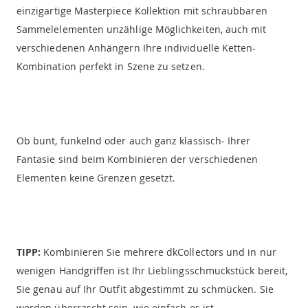
einzigartige Masterpiece Kollektion mit schraubbaren
Sammelelementen unzählige Möglichkeiten, auch mit
verschiedenen Anhängern Ihre individuelle Ketten-
Kombination perfekt in Szene zu setzen.
Ob bunt, funkelnd oder auch ganz klassisch- Ihrer
Fantasie sind beim Kombinieren der verschiedenen
Elementen keine Grenzen gesetzt.
TIPP:
Kombinieren Sie mehrere dkCollectors und in nur
wenigen Handgriffen ist Ihr Lieblingsschmuckstück bereit,
Sie genau auf Ihr Outfit abgestimmt zu schmücken. Sie
werden überrascht sein, wie einfach es ist.