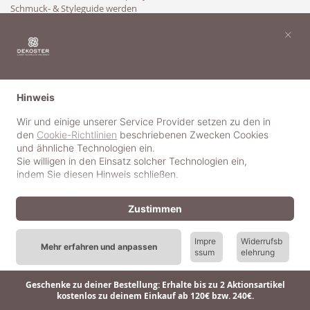
Schmuck- & Styleguide werden
Kooperation
×
Hinweis
Wir und einige unserer Service Provider setzen zu den in
den
Cookie-Richtlinien
beschriebenen Zwecken Cookies
und ähnliche Technologien ein.
Sie willigen in den Einsatz solcher Technologien ein,
indem Sie diesen Hinweis schließen.
Zustimmen
Impre
Widerrufsb
Mehr erfahren und anpassen
ssum
elehrung
© 2018-2025 dekoster GmbH
Geschenke zu deiner Bestellung: Erhalte bis zu 2 Aktionsartikel
kostenlos zu deinem Einkauf ab 120€ bzw. 240€.