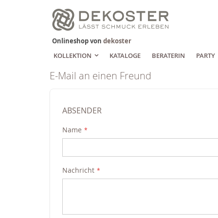
Zum
Inhalt
springen
Onlineshop von
dekoster
KOLLEKTION
KATALOGE
BERATERIN
PARTY
E-Mail an einen Freund
ABSENDER
Name
Nachricht