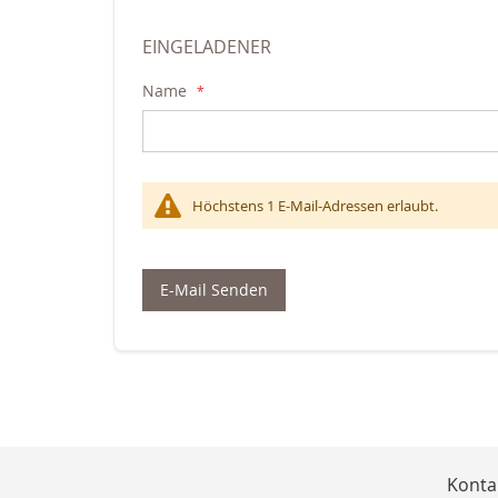
EINGELADENER
Name
Höchstens 1 E-Mail-Adressen erlaubt.
E-Mail Senden
Konta