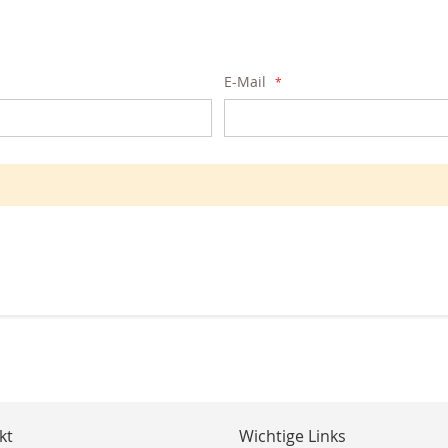
E-Mail
kt
Wichtige Links