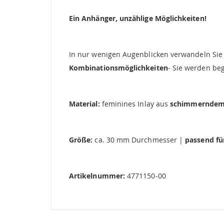
springen
Ein Anhänger, unzählige Möglichkeiten!
In nur wenigen Augenblicken verwandeln Sie
Kombinationsmöglichkeiten
- Sie werden beg
Material:
feminines Inlay aus
schimmerndem
Größe:
ca. 30 mm Durchmesser |
passend fü
Artikelnummer:
4771150-00