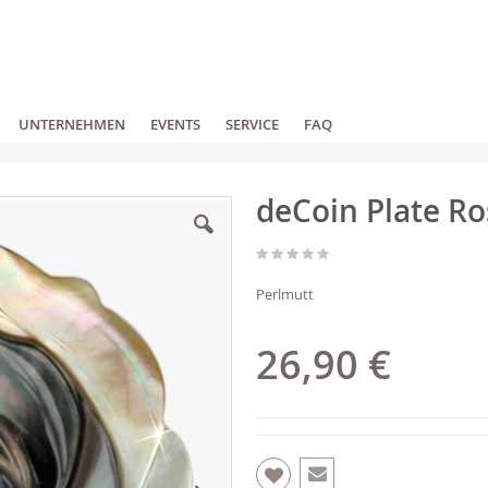
UNTERNEHMEN
EVENTS
SERVICE
FAQ
deCoin Plate R
Perlmutt
26,90 €