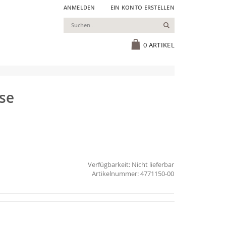
ANMELDEN
EIN KONTO ERSTELLEN
Suchen
Cart
0
ARTIKEL
ose
Verfügbarkeit:
Nicht lieferbar
4771150-00