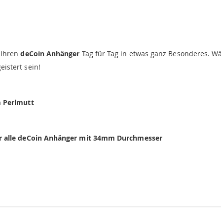
 Ihren
deCoin Anhänger
Tag für Tag in etwas ganz Besonderes. W
eistert sein!
 Perlmutt
r alle deCoin Anhänger mit 34mm Durchmesser