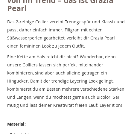
voll im Trend – das ist Grazia
Pearl
Das 2-reihige Collier vereint Trendgespür und Klassik und
passt daher einfach immer. Filigran mit echten
Süßwasserperlen gearbeitet, verleiht dir Grazia Pearl
einen femininen Look zu jedem Outfit.
Eine Kette am Hals reicht dir nicht? Wunderbar, denn
unsere Colliers lassen sich perfekt miteinander
kombinieren, sind aber auch alleine getragen ein
Hingucker. Damit der trendige Layering Look gelingt,
kombinierst du am Besten mehrere verschiedene Stärken
und Längen, wenn du möchtest gerne auch Bicolor. Sei
mutig und lass deiner Kreativität freien Lauf: Layer it on!
Material: