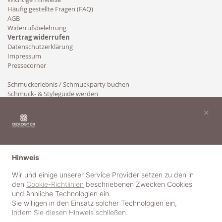
Häufig gestellte Fragen (FAQ)
AGB
Widerrufsbelehrung
Vertrag widerrufen
Datenschutzerklärung
Impressum
Pressecorner
Schmuckerlebnis / Schmuckparty buchen
Schmuck- & Styleguide werden
Kooperation
×
Hinweis
Wir und einige unserer Service Provider setzen zu den in
den
Cookie-Richtlinien
beschriebenen Zwecken Cookies
und ähnliche Technologien ein.
Sie willigen in den Einsatz solcher Technologien ein,
indem Sie diesen Hinweis schließen.