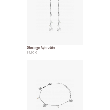
Ohrringe Aphrodite
39,90 €