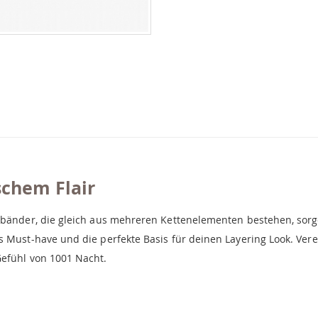
schem Flair
mbänder, die gleich aus mehreren Kettenelementen bestehen, sorge
es Must-have und die perfekte Basis für deinen Layering Look. Ve
Gefühl von 1001 Nacht.