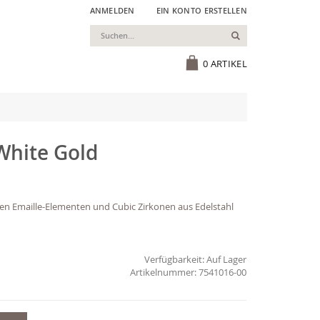
ANMELDEN
EIN KONTO ERSTELLEN
Suchen
Cart
0
ARTIKEL
 White Gold
den Emaille-Elementen und Cubic Zirkonen aus Edelstahl
Verfügbarkeit:
Auf Lager
7541016-00