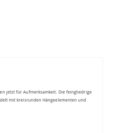
n jetzt für Aufmerksamkeit. Die feingliedrige
redelt mit kreisrunden Hängeelementen und