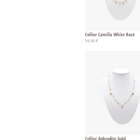
Collier Camilla White Rosé
54,90 €
Collier Aphrodite Gold