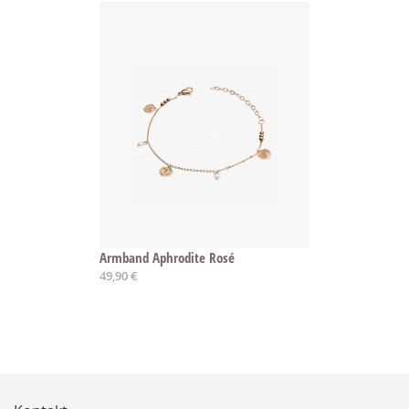
Armband Aphrodite Rosé
49,90 €