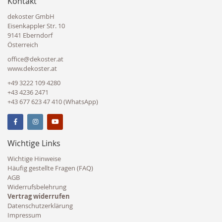
Kontakt
dekoster GmbH
Eisenkappler Str. 10
9141 Eberndorf
Österreich
office@dekoster.at
www.dekoster.at
+49 3222 109 4280
+43 4236 2471
+43 677 623 47 410 (WhatsApp)
Wichtige Links
Wichtige Hinweise
Häufig gestellte Fragen (FAQ)
AGB
Widerrufsbelehrung
Vertrag widerrufen
Datenschutzerklärung
Impressum