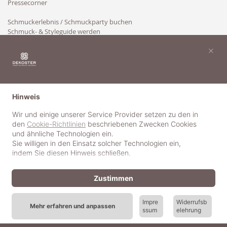
Pressecorner
Schmuckerlebnis / Schmuckparty buchen
Schmuck- & Styleguide werden
Kooperation
×
Hinweis
Wir und einige unserer Service Provider setzen zu den in
den
Cookie-Richtlinien
beschriebenen Zwecken Cookies
und ähnliche Technologien ein.
Sie willigen in den Einsatz solcher Technologien ein,
indem Sie diesen Hinweis schließen.
Zustimmen
Impre
Widerrufsb
Mehr erfahren und anpassen
ssum
elehrung
© 2018-2025 dekoster GmbH