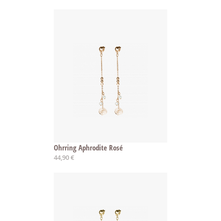
Ohrring Aphrodite Rosé
44,90 €