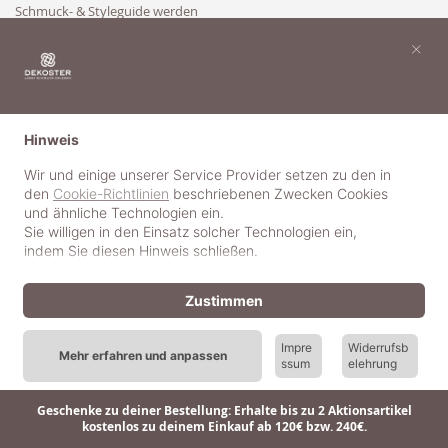
Schmuck- & Styleguide werden
Kooperation
×
Hinweis
Wir und einige unserer Service Provider setzen zu den in
den
Cookie-Richtlinien
beschriebenen Zwecken Cookies
und ähnliche Technologien ein.
Sie willigen in den Einsatz solcher Technologien ein,
indem Sie diesen Hinweis schließen.
Zustimmen
Impre
Widerrufsb
Mehr erfahren und anpassen
ssum
elehrung
© 2018-2025 dekoster GmbH
Geschenke zu deiner Bestellung: Erhalte bis zu 2 Aktionsartikel
kostenlos zu deinem Einkauf ab 120€ bzw. 240€.