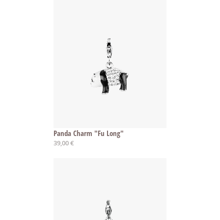
Panda Charm "Fu Long"
39,00 €