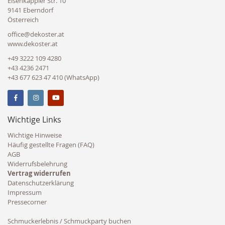
Eisenkappler Str. 10
9141 Eberndorf
Österreich
office@dekoster.at
www.dekoster.at
+49 3222 109 4280
+43 4236 2471
+43 677 623 47 410 (WhatsApp)
Wichtige Links
Wichtige Hinweise
Häufig gestellte Fragen (FAQ)
AGB
Widerrufsbelehrung
Vertrag widerrufen
Datenschutzerklärung
Impressum
Pressecorner
Schmuckerlebnis / Schmuckparty buchen