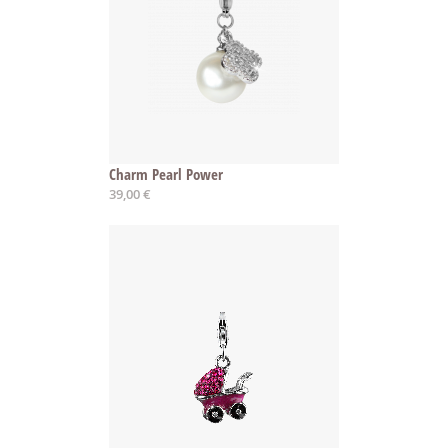
Charm Pearl Power
39,00 €