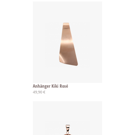
Anhänger Kiki Rosé
49,90 €