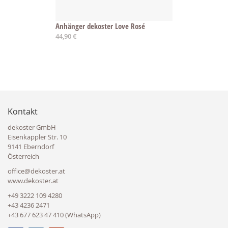
Anhänger dekoster Love Rosé
44,90 €
Kontakt
dekoster GmbH
Eisenkappler Str. 10
9141 Eberndorf
Österreich
office@dekoster.at
www.dekoster.at
+49 3222 109 4280
+43 4236 2471
+43 677 623 47 410 (WhatsApp)