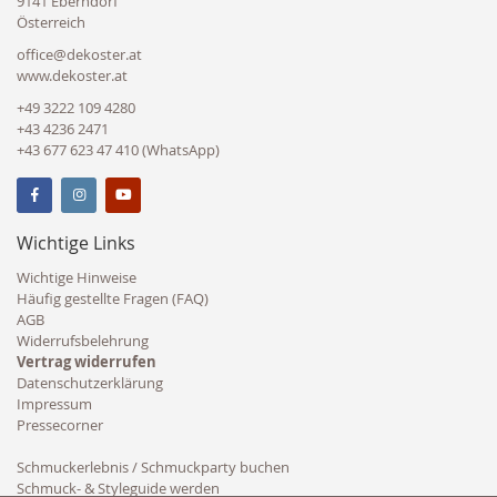
9141 Eberndorf
Österreich
office@dekoster.at
www.dekoster.at
+49 3222 109 4280
+43 4236 2471
+43 677 623 47 410 (WhatsApp)
Wichtige Links
Wichtige Hinweise
Häufig gestellte Fragen (FAQ)
AGB
Widerrufsbelehrung
Vertrag widerrufen
Datenschutzerklärung
Impressum
Pressecorner
Schmuckerlebnis / Schmuckparty buchen
Schmuck- & Styleguide werden