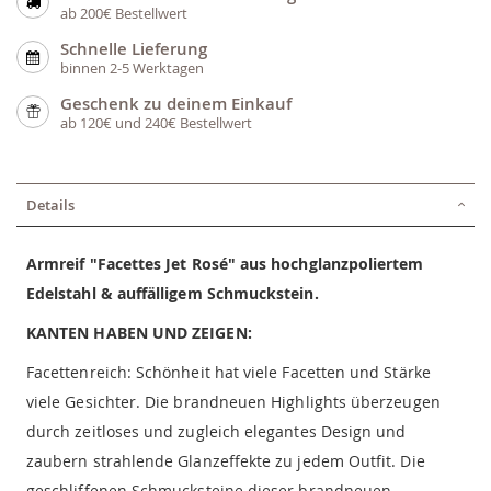
ab 200€ Bestellwert
Schnelle Lieferung
binnen 2-5 Werktagen
Geschenk zu deinem Einkauf
ab 120€ und 240€ Bestellwert
Details
Armreif "Facettes Jet Rosé" aus hochglanzpoliertem
Edelstahl & auffälligem Schmuckstein.
KANTEN HABEN UND ZEIGEN:
Facettenreich: Schönheit hat viele Facetten und Stärke
viele Gesichter. Die brandneuen Highlights überzeugen
durch zeitloses und zugleich elegantes Design und
zaubern strahlende Glanzeffekte zu jedem Outfit. Die
geschliffenen Schmucksteine dieser brandneuen