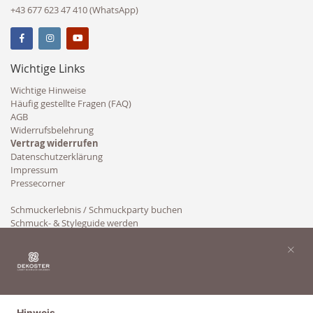
+43 677 623 47 410 (WhatsApp)
Wichtige Links
Wichtige Hinweise
Häufig gestellte Fragen (FAQ)
AGB
Widerrufsbelehrung
Vertrag widerrufen
Datenschutzerklärung
Impressum
Pressecorner
Schmuckerlebnis / Schmuckparty buchen
Schmuck- & Styleguide werden
Kooperation
×
Hinweis