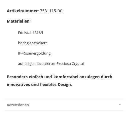
Artikelnummer:
7531115-00
Materialien:
Edelstahl 316/l
hochglanzpoliert
IP-Rosévergoldung
auffälliger, facettierter Preciosa Crystal
Besonders einfach und komfortabel anzulegen durch
innovatives und flexibles Design.
Rezensionen