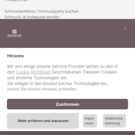
Schmuckerlebnis / Schmuckparty buchen
Schmuck- & Styleguide werden
Kooperation
×
Hinweis
Wir und einige unserer Service Provider setzen zu den in
den
Cookie-Richtlinien
beschriebenen Zwecken Cookies
und ähnliche Technologien ein.
Sie willigen in den Einsatz solcher Technologien ein,
indem Sie diesen Hinweis schließen.
Zustimmen
Impre
Widerrufsb
Mehr erfahren und anpassen
ssum
elehrung
© 2018-2025 dekoster GmbH