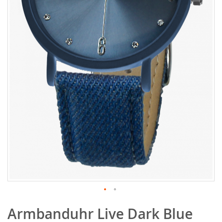
Zum
Armbanduhr Live Dark Blue
Anfang
der