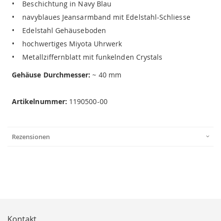
• Beschichtung in Navy Blau
• navyblaues Jeansarmband mit Edelstahl-Schliesse
• Edelstahl Gehäuseboden
• hochwertiges Miyota Uhrwerk
• Metallziffernblatt mit funkelnden Crystals
Gehäuse Durchmesser:
~ 40 mm
Artikelnummer:
1190500-00
Rezensionen
Kontakt