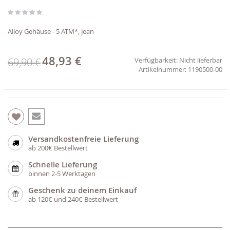
Bildgalerie
springen
Alloy Gehäuse - 5 ATM*, Jean
48,93 €
Sonderpreis
69,90 €
Verfügbarkeit:
Nicht lieferbar
1190500-00
Versandkostenfreie Lieferung
ab 200€ Bestellwert
Schnelle Lieferung
binnen 2-5 Werktagen
Geschenk zu deinem Einkauf
ab 120€ und 240€ Bestellwert