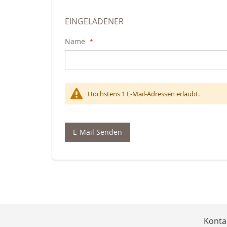
EINGELADENER
Name
Höchstens 1 E-Mail-Adressen erlaubt.
E-Mail Senden
Konta