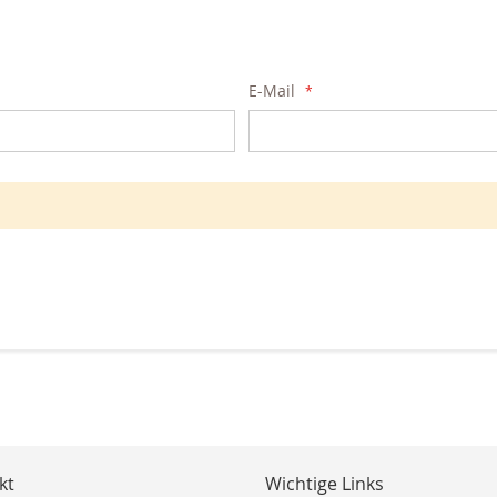
E-Mail
kt
Wichtige Links