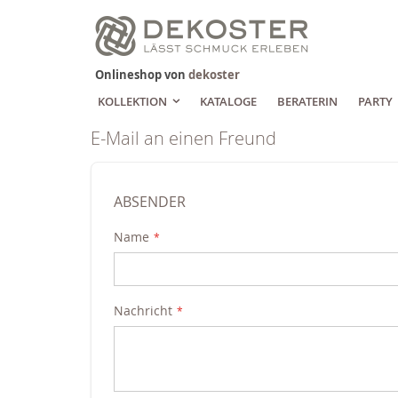
Zum
Inhalt
springen
Onlineshop von
dekoster
KOLLEKTION
KATALOGE
BERATERIN
PARTY
E-Mail an einen Freund
ABSENDER
Name
Nachricht