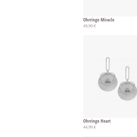
Ohrringe Miracle
49,90 €
Ohrringe Heart
44,90 €