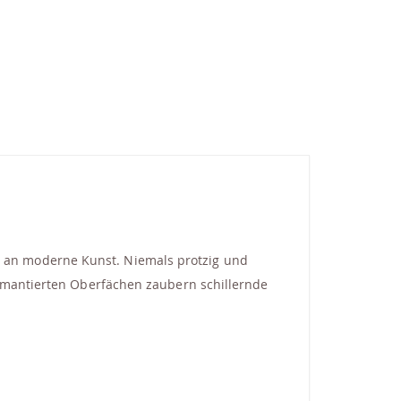
 an moderne Kunst. Niemals protzig und
iamantierten Oberfächen zaubern schillernde