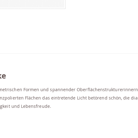
ke
ometrischen Formen und spannender Oberflächenstrukturerinnern
nzpolierten Flächen das eintretende Licht betörend schön, die d
tigkeit und Lebensfreude.