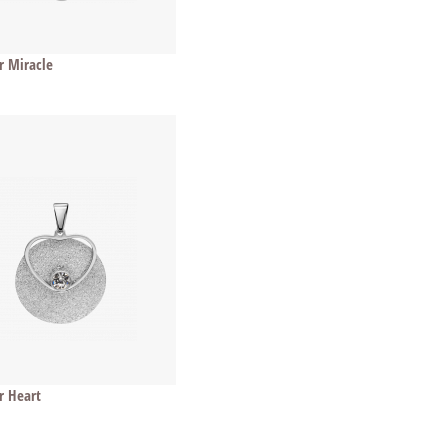
 Miracle
r Heart