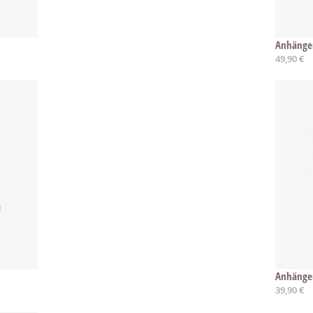
Anhänger
49,90 €
Anhänge
39,90 €