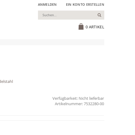
ANMELDEN
EIN KONTO ERSTELLEN
Suchen
Cart
0
ARTIKEL
elstahl
Verfügbarkeit:
Nicht lieferbar
7532280-00