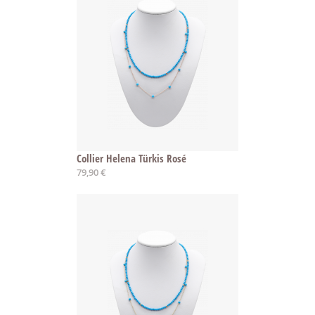
Collier Helena Türkis Rosé
79,90 €