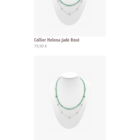
Collier Helena Jade Rosé
79,90 €