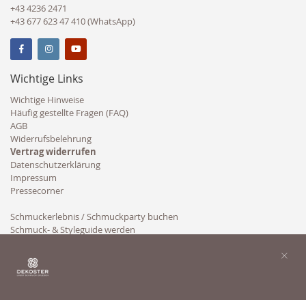
+43 4236 2471
+43 677 623 47 410 (WhatsApp)
Wichtige Links
Wichtige Hinweise
Häufig gestellte Fragen (FAQ)
AGB
Widerrufsbelehrung
Vertrag widerrufen
Datenschutzerklärung
Impressum
Pressecorner
Schmuckerlebnis / Schmuckparty buchen
Schmuck- & Styleguide werden
Kooperation
×