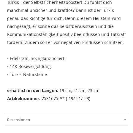
Türkis - der Selbstsicherheitsbooster! Du fühlst dich
manchmal unsicher und kraftlos? Dann ist der Türkis
genau das Richtige für dich. Denn diesem Heilstein wird
nachgesagt, er könne das Selbstbewusstsein und die
Kommunikationsfähigkeit positiv beeinflussen und Tatkraft
fördern. Zudem soll er vor negativen Einflüssen schützen.
• Edelstahl, hochglanzpoliert
• 14K Rosevergoldung
• Türkis Natursteine
erhältlich in den Längen:
19 cm, 21 cm, 23 cm
Artikelnummer:
7531675-** (-19/-21/-23)
Rezensionen