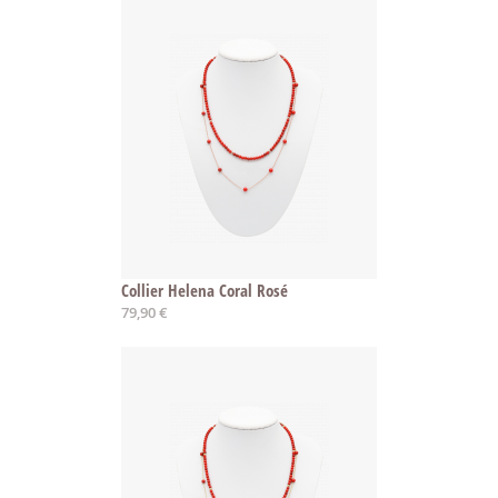
Collier Helena Coral Rosé
79,90 €