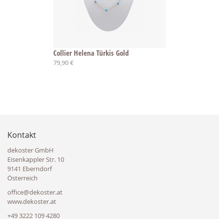
Collier Helena Türkis Gold
79,90 €
Kontakt
dekoster GmbH
Eisenkappler Str. 10
9141 Eberndorf
Österreich
office@dekoster.at
www.dekoster.at
+49 3222 109 4280