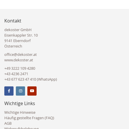
Kontakt
dekoster GmbH
Eisenkappler Str. 10
9141 Eberndorf
Österreich
office@dekoster.at
www.dekoster.at
+49 3222 109 4280
+43 4236 2471
+43 677 623 47 410 (WhatsApp)
Wichtige Links
Wichtige Hinweise
Häufig gestellte Fragen (FAQ)
AGB
Widerrufsbelehrung