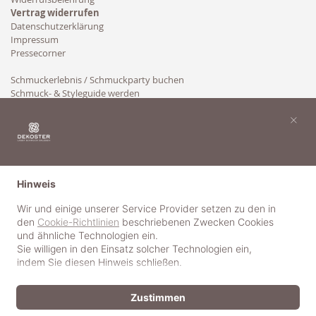
Vertrag widerrufen
Datenschutzerklärung
Impressum
Pressecorner
Schmuckerlebnis / Schmuckparty buchen
Schmuck- & Styleguide werden
Kooperation
×
Hinweis
Wir und einige unserer Service Provider setzen zu den in
den
Cookie-Richtlinien
beschriebenen Zwecken Cookies
und ähnliche Technologien ein.
Sie willigen in den Einsatz solcher Technologien ein,
indem Sie diesen Hinweis schließen.
Zustimmen