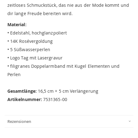
zeitloses Schmuckstück, das nie aus der Mode kommt und
dir lange Freude bereiten wird.
Material:
• Edelstahl, hochglanzpoliert
• 14K Rosévergoldung
• 5 Süßwasserperlen
• Logo Tag mit Lasergravur
• filigranes Doppelarmband mit Kugel Elementen und
Perlen
Gesamtlänge:
16,5 cm + 5 cm Verlängerung
Artikelnummer:
7531365-00
Rezensionen