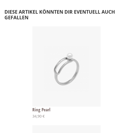
DIESE ARTIKEL KÖNNTEN DIR EVENTUELL AUCH
GEFALLEN
Ring Pearl
Ab
34,90 €