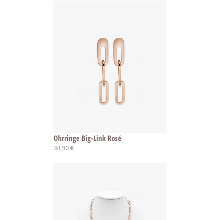
Ohrringe Big-Link Rosé
34,90 €