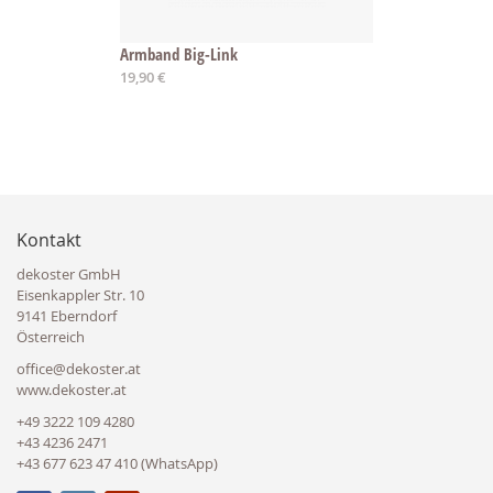
Armband Big-Link
19,90 €
Kontakt
dekoster GmbH
Eisenkappler Str. 10
9141 Eberndorf
Österreich
office@dekoster.at
www.dekoster.at
+49 3222 109 4280
+43 4236 2471
+43 677 623 47 410 (WhatsApp)