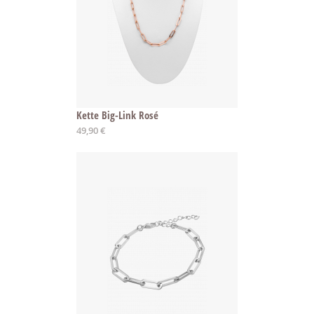
Kette Big-Link Rosé
49,90 €