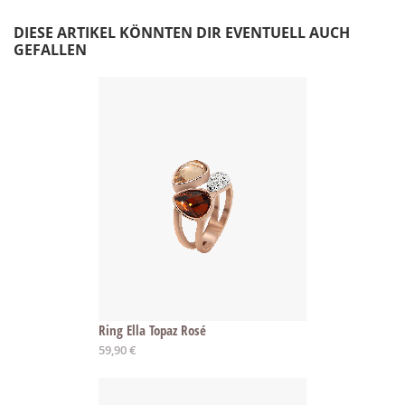
DIESE ARTIKEL KÖNNTEN DIR EVENTUELL AUCH
GEFALLEN
Ring Ella Topaz Rosé
Ab
59,90 €