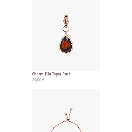
Charm Ella Topaz Rosé
29,00 €