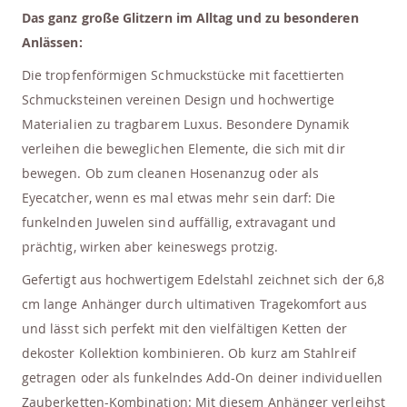
Das ganz große Glitzern im Alltag und zu besonderen
Anlässen:
Die tropfenförmigen Schmuckstücke mit facettierten
Schmucksteinen vereinen Design und hochwertige
Materialien zu tragbarem Luxus. Besondere Dynamik
verleihen die beweglichen Elemente, die sich mit dir
bewegen. Ob zum cleanen Hosenanzug oder als
Eyecatcher, wenn es mal etwas mehr sein darf: Die
funkelnden Juwelen sind auffällig, extravagant und
prächtig, wirken aber keineswegs protzig.
Gefertigt aus hochwertigem Edelstahl zeichnet sich der 6,8
cm lange Anhänger durch ultimativen Tragekomfort aus
und lässt sich perfekt mit den vielfältigen Ketten der
dekoster Kollektion kombinieren. Ob kurz am Stahlreif
getragen oder als funkelndes Add-On deiner individuellen
Zauberketten-Kombination: Mit diesem Anhänger verleihst