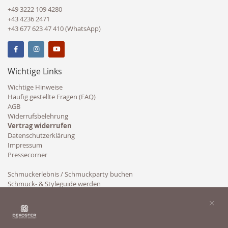
+49 3222 109 4280
+43 4236 2471
+43 677 623 47 410 (WhatsApp)
Wichtige Links
Wichtige Hinweise
Häufig gestellte Fragen (FAQ)
AGB
Widerrufsbelehrung
Vertrag widerrufen
Datenschutzerklärung
Impressum
Pressecorner
Schmuckerlebnis / Schmuckparty buchen
Schmuck- & Styleguide werden
Kooperation
×