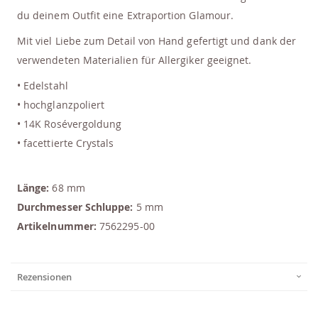
du deinem Outfit eine Extraportion Glamour.
Mit viel Liebe zum Detail von Hand gefertigt und dank der
verwendeten Materialien für Allergiker geeignet.
• Edelstahl
• hochglanzpoliert
• 14K Rosévergoldung
• facettierte Crystals
Länge:
68 mm
Durchmesser Schluppe:
5 mm
Artikelnummer:
7562295-00
Rezensionen