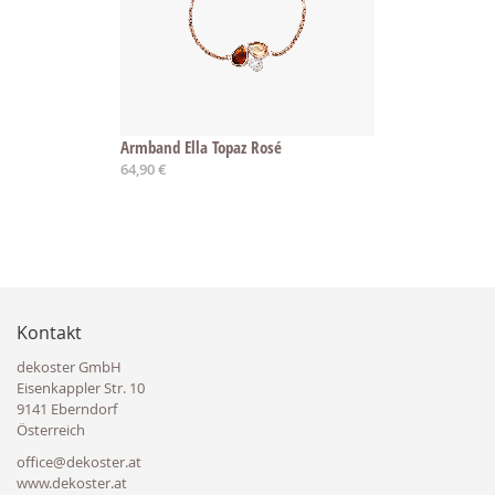
Armband Ella Topaz Rosé
64,90 €
Kontakt
dekoster GmbH
Eisenkappler Str. 10
9141 Eberndorf
Österreich
office@dekoster.at
www.dekoster.at