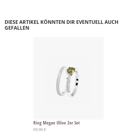
DIESE ARTIKEL KÖNNTEN DIR EVENTUELL AUCH
GEFALLEN
Ring Megan Olive 2er Set
Ab
69,90 €