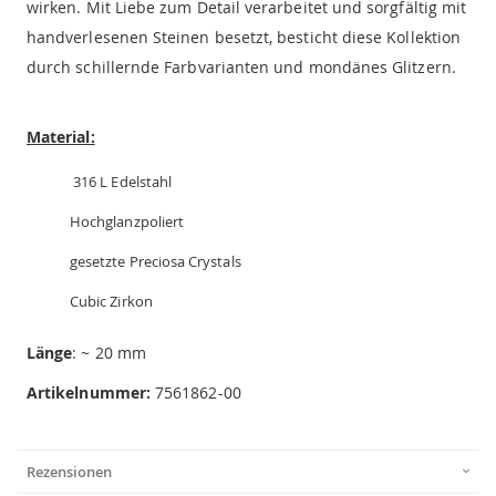
wirken. Mit Liebe zum Detail verarbeitet und sorgfältig mit
handverlesenen Steinen besetzt, besticht diese Kollektion
durch schillernde Farbvarianten und mondänes Glitzern.
Material:
316 L Edelstahl
Hochglanzpoliert
gesetzte Preciosa Crystals
Cubic Zirkon
Länge
: ~ 20 mm
Artikelnummer:
7561862-00
Rezensionen