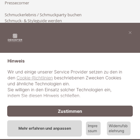
Pressecorner
Schmuckerlebnis / Schmuckparty buchen
Schmuck- & Styleguide werden
Kooperation
×
Hinweis
Wir und einige unserer Service Provider setzen zu den in
den
Cookie-Richtlinien
beschriebenen Zwecken Cookies
und ähnliche Technologien ein.
Sie willigen in den Einsatz solcher Technologien ein,
indem Sie diesen Hinweis schließen.
Zustimmen
Impre
Widerrufsb
Mehr erfahren und anpassen
ssum
elehrung
© 2018-2025 dekoster GmbH