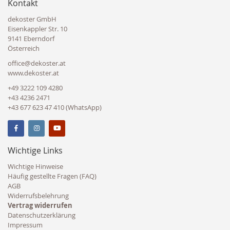
Kontakt
dekoster GmbH
Eisenkappler Str. 10
9141 Eberndorf
Österreich
office@dekoster.at
www.dekoster.at
+49 3222 109 4280
+43 4236 2471
+43 677 623 47 410 (WhatsApp)
Wichtige Links
Wichtige Hinweise
Häufig gestellte Fragen (FAQ)
AGB
Widerrufsbelehrung
Vertrag widerrufen
Datenschutzerklärung
Impressum