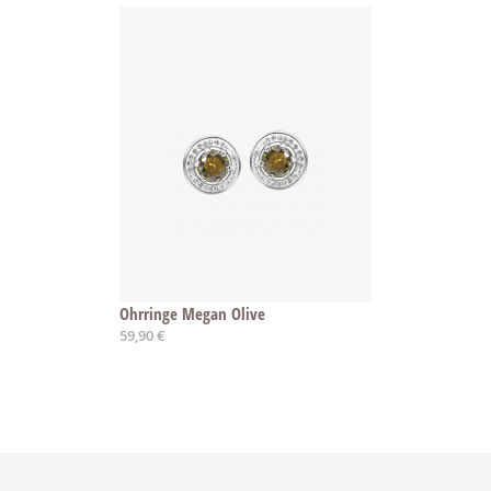
Ohrringe Megan Olive
59,90 €