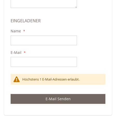
EINGELADENER
Name
E-Mail
Höchstens 1 E-Mail-Adressen erlaubt.
E-Mail Senden