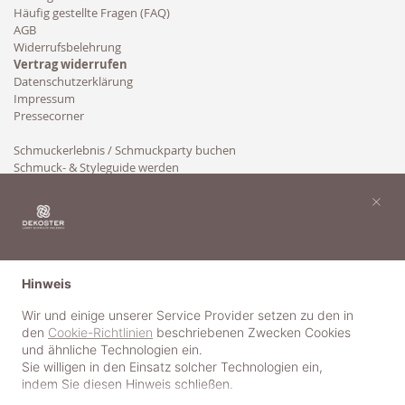
Häufig gestellte Fragen (FAQ)
AGB
Widerrufsbelehrung
Vertrag widerrufen
Datenschutzerklärung
Impressum
Pressecorner
Schmuckerlebnis / Schmuckparty buchen
Schmuck- & Styleguide werden
Kooperation
×
Hinweis
Wir und einige unserer Service Provider setzen zu den in
den
Cookie-Richtlinien
beschriebenen Zwecken Cookies
und ähnliche Technologien ein.
Sie willigen in den Einsatz solcher Technologien ein,
indem Sie diesen Hinweis schließen.