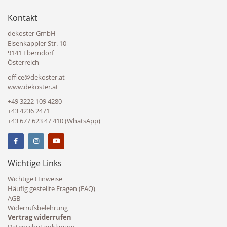
Kontakt
dekoster GmbH
Eisenkappler Str. 10
9141 Eberndorf
Österreich
office@dekoster.at
www.dekoster.at
+49 3222 109 4280
+43 4236 2471
+43 677 623 47 410 (WhatsApp)
Wichtige Links
Wichtige Hinweise
Häufig gestellte Fragen (FAQ)
AGB
Widerrufsbelehrung
Vertrag widerrufen