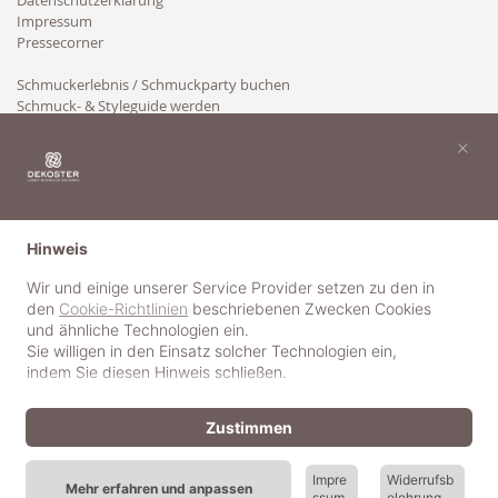
Datenschutzerklärung
Impressum
Pressecorner
Schmuckerlebnis / Schmuckparty buchen
Schmuck- & Styleguide werden
Kooperation
×
Hinweis
Wir und einige unserer Service Provider setzen zu den in
den
Cookie-Richtlinien
beschriebenen Zwecken Cookies
und ähnliche Technologien ein.
Sie willigen in den Einsatz solcher Technologien ein,
indem Sie diesen Hinweis schließen.
Zustimmen
Impre
Widerrufsb
Mehr erfahren und anpassen
ssum
elehrung