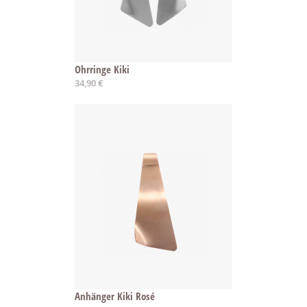
Ohrringe Kiki
34,90 €
Anhänger Kiki Rosé