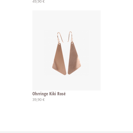
49,90 €
Ohrringe Kiki Rosé
39,90 €