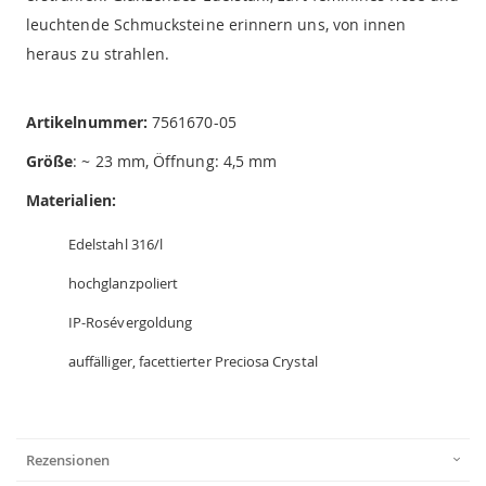
leuchtende Schmucksteine erinnern uns, von innen
heraus zu strahlen.
Artikelnummer:
7561670-05
Größe
: ~ 23 mm, Öffnung: 4,5 mm
Materialien:
Edelstahl 316/l
hochglanzpoliert
IP-Rosévergoldung
auffälliger, facettierter Preciosa Crystal
Rezensionen