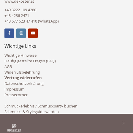
www.dekoster.at
+49 3222 109 4280
+43 4236 2471
+43 677 623 47 410 (WhatsApp)
Wichtige Links
Wichtige Hinweise
Häufig gestellte Fragen (FAQ)
AGB
Widerrufsbelehrung
Vertrag widerrufen
Datenschutzerklärung
Impressum
Pressecorner
Schmuckerlebnis / Schmuckparty buchen
Schmuck- & Styleguide werden
Kooperation
×