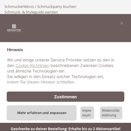
Schmuckerlebnis / Schmuckparty buchen
Schmuck- & Styleguide werden
Kooperation
×
Hinweis
Wir und einige unserer Service Provider setzen zu den in
den
Cookie-Richtlinien
beschriebenen Zwecken Cookies
und ähnliche Technologien ein.
Sie willigen in den Einsatz solcher Technologien ein,
indem Sie diesen Hinweis schließen.
Zustimmen
Impre
Widerrufsb
Mehr erfahren und anpassen
ssum
elehrung
© 2018-2025 dekoster GmbH
Geschenke zu deiner Bestellung: Erhalte bis zu 2 Aktionsartikel