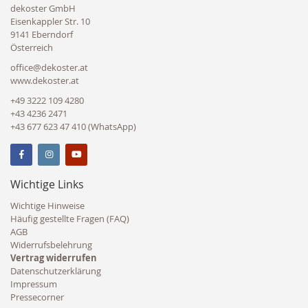
dekoster GmbH
Eisenkappler Str. 10
9141 Eberndorf
Österreich
office@dekoster.at
www.dekoster.at
+49 3222 109 4280
+43 4236 2471
+43 677 623 47 410 (WhatsApp)
Wichtige Links
Wichtige Hinweise
Häufig gestellte Fragen (FAQ)
AGB
Widerrufsbelehrung
Vertrag widerrufen
Datenschutzerklärung
Impressum
Pressecorner