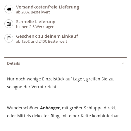
Versandkostenfreie Lieferung
ab 200€ Bestellwert
Schnelle Lieferung
binnen 2-5 Werktagen
Geschenk zu deinem Einkauf
ab 120€ und 240€ Bestellwert
Details
Nur noch wenige Einzelstück auf Lager, greifen Sie zu,
solagne der Vorrat reicht!
Wunderschöner
Anhänger
, mit großer Schluppe direkt,
oder Mittels dekoster Ring, mit einer Kette kombinierbar.