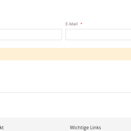
E-Mail
kt
Wichtige Links