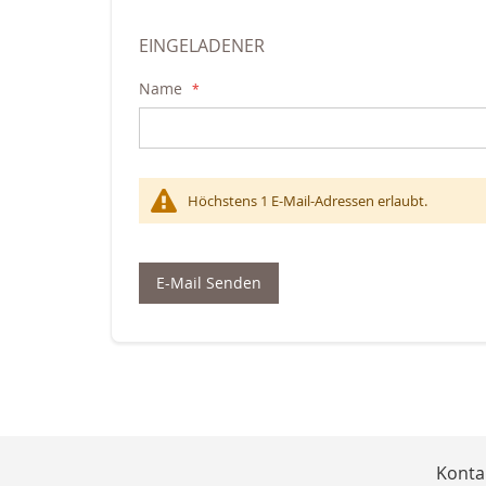
EINGELADENER
Name
Höchstens 1 E-Mail-Adressen erlaubt.
E-Mail Senden
Konta