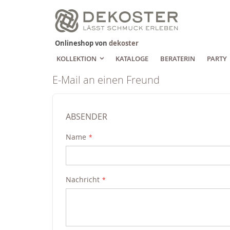
Zum
Inhalt
springen
Onlineshop von
dekoster
KOLLEKTION
KATALOGE
BERATERIN
PARTY
E-Mail an einen Freund
ABSENDER
Name
Nachricht