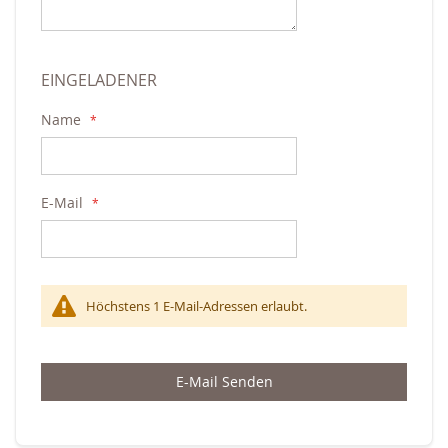
EINGELADENER
Name
E-Mail
Höchstens 1 E-Mail-Adressen erlaubt.
E-Mail Senden