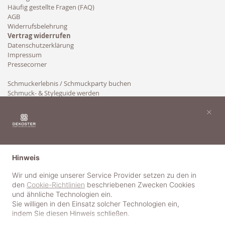
Häufig gestellte Fragen (FAQ)
AGB
Widerrufsbelehrung
Vertrag widerrufen
Datenschutzerklärung
Impressum
Pressecorner
Schmuckerlebnis / Schmuckparty buchen
Schmuck- & Styleguide werden
Kooperation
×
Hinweis
Wir und einige unserer Service Provider setzen zu den in
den
Cookie-Richtlinien
beschriebenen Zwecken Cookies
und ähnliche Technologien ein.
Sie willigen in den Einsatz solcher Technologien ein,
indem Sie diesen Hinweis schließen.