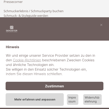
Pressecorner
Schmuckerlebnis / Schmuckparty buchen
Schmuck- & Styleguide werden
Kooperation
×
Hinweis
Wir und einige unserer Service Provider setzen zu den in
den
Cookie-Richtlinien
beschriebenen Zwecken Cookies
und ähnliche Technologien ein.
Sie willigen in den Einsatz solcher Technologien ein,
indem Sie diesen Hinweis schließen.
Zustimmen
Impre
Widerrufsb
Mehr erfahren und anpassen
ssum
elehrung
© 2018-2025 dekoster GmbH