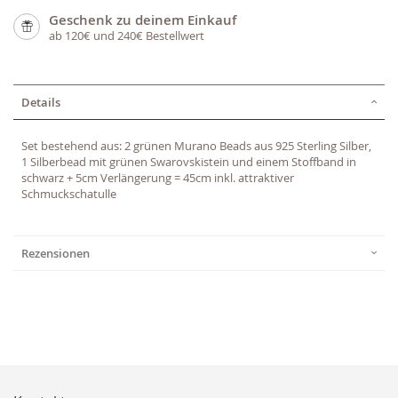
Geschenk zu deinem Einkauf
ab 120€ und 240€ Bestellwert
Details
Set bestehend aus: 2 grünen Murano Beads aus 925 Sterling Silber,
1 Silberbead mit grünen Swarovskistein und einem Stoffband in
schwarz + 5cm Verlängerung = 45cm inkl. attraktiver
Schmuckschatulle
Rezensionen