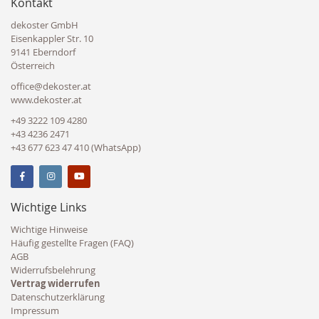
Kontakt
dekoster GmbH
Eisenkappler Str. 10
9141 Eberndorf
Österreich
office@dekoster.at
www.dekoster.at
+49 3222 109 4280
+43 4236 2471
+43 677 623 47 410 (WhatsApp)
Wichtige Links
Wichtige Hinweise
Häufig gestellte Fragen (FAQ)
AGB
Widerrufsbelehrung
Vertrag widerrufen
Datenschutzerklärung
Impressum