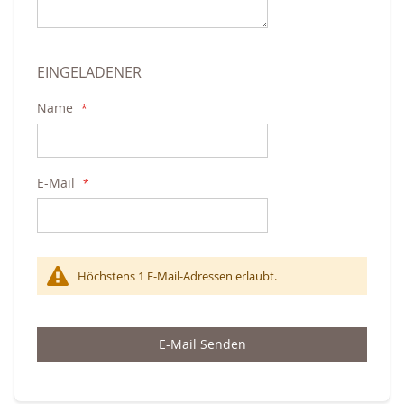
EINGELADENER
Name
E-Mail
Höchstens 1 E-Mail-Adressen erlaubt.
E-Mail Senden