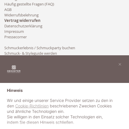
Häufig gestellte Fragen (FAQ)
AGB
Widerrufsbelehrung
Vertrag widerrufen
Datenschutzerklärung
Impressum
Pressecorner
Schmuckerlebnis / Schmuckparty buchen
Schmuck- & Styleguide werden
Kooperation
×
Hinweis
Wir und einige unserer Service Provider setzen zu den in
den
Cookie-Richtlinien
beschriebenen Zwecken Cookies
und ähnliche Technologien ein.
Sie willigen in den Einsatz solcher Technologien ein,
indem Sie diesen Hinweis schließen.