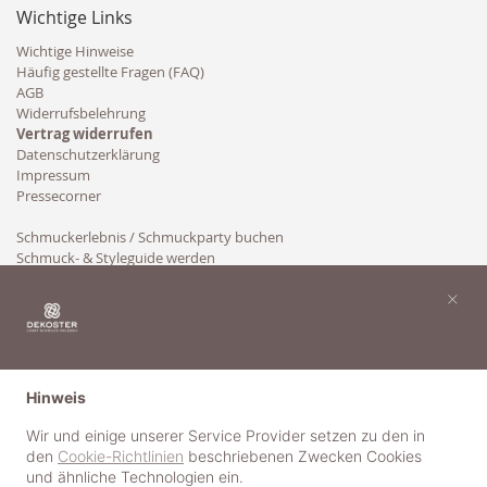
Wichtige Links
Wichtige Hinweise
Häufig gestellte Fragen (FAQ)
AGB
Widerrufsbelehrung
Vertrag widerrufen
Datenschutzerklärung
Impressum
Pressecorner
Schmuckerlebnis / Schmuckparty buchen
Schmuck- & Styleguide werden
Kooperation
×
Hinweis
Wir und einige unserer Service Provider setzen zu den in
den
Cookie-Richtlinien
beschriebenen Zwecken Cookies
und ähnliche Technologien ein.