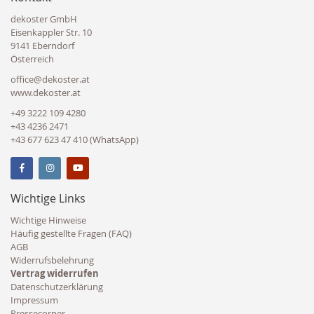
dekoster GmbH
Eisenkappler Str. 10
9141 Eberndorf
Österreich
office@dekoster.at
www.dekoster.at
+49 3222 109 4280
+43 4236 2471
+43 677 623 47 410 (WhatsApp)
Wichtige Links
Wichtige Hinweise
Häufig gestellte Fragen (FAQ)
AGB
Widerrufsbelehrung
Vertrag widerrufen
Datenschutzerklärung
Impressum
Pressecorner