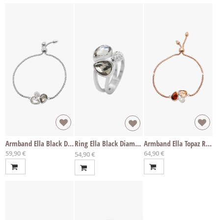
Armband Ella Black Diamond
Ring Ella Black Diamond
Armband Ella Topaz Rosé
59,90 €
64,90 €
Ab
54,90 €