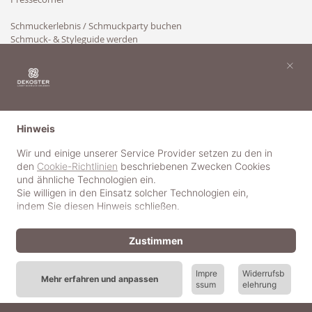
Schmuckerlebnis / Schmuckparty buchen
Schmuck- & Styleguide werden
Kooperation
×
Hinweis
Wir und einige unserer Service Provider setzen zu den in
den
Cookie-Richtlinien
beschriebenen Zwecken Cookies
und ähnliche Technologien ein.
Sie willigen in den Einsatz solcher Technologien ein,
indem Sie diesen Hinweis schließen.
Zustimmen
Impre
Widerrufsb
Mehr erfahren und anpassen
ssum
elehrung
© 2018-2025 dekoster GmbH