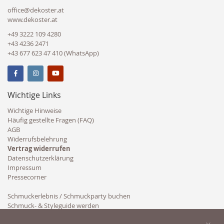
office@dekoster.at
www.dekoster.at
+49 3222 109 4280
+43 4236 2471
+43 677 623 47 410 (WhatsApp)
Wichtige Links
Wichtige Hinweise
Häufig gestellte Fragen (FAQ)
AGB
Widerrufsbelehrung
Vertrag widerrufen
Datenschutzerklärung
Impressum
Pressecorner
Schmuckerlebnis / Schmuckparty buchen
Schmuck- & Styleguide werden
Kooperation