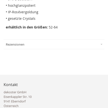
• hochglanzpoliert
• IP-Rosévergoldung
• gesetzte Crystals
erhältlich in den Größen:
52-64
Rezensionen
Kontakt
dekoster GmbH
Eisenkappler Str. 10
9141 Eberndorf
Österreich