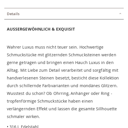
Details
AUSSERGEWÖHNLICH & EXQUISIT
Wahrer Luxus muss nicht teuer sein. Hochwertige
Schmuckstücke mit glitzernden Schmucksteinen werden
gerne getragen und bringen einen Hauch Luxus in den
Alltag. Mit Liebe zum Detail verarbeitet und sorgfältig mit
handverlesenen Steinen besetzt, besticht diese Kollektion
durch schillernde Farbvarianten und mondänes Glitzern.
Wusstest du schon? Ob Ohrring, Anhänger oder Ring -
tropfenförmige Schmuckstücke haben einen
verlängernden Effekt und lassen die gesamte Sillhouette
schmaler wirken.
• 316 L Edelstahl