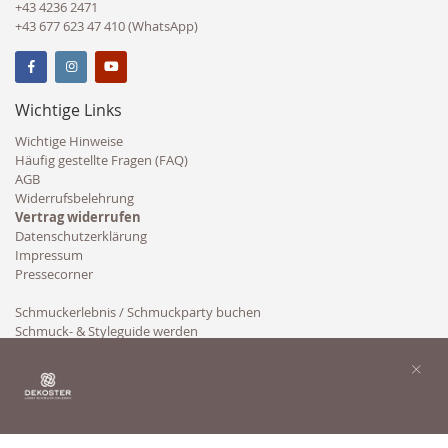
+43 4236 2471
+43 677 623 47 410 (WhatsApp)
Wichtige Links
Wichtige Hinweise
Häufig gestellte Fragen (FAQ)
AGB
Widerrufsbelehrung
Vertrag widerrufen
Datenschutzerklärung
Impressum
Pressecorner
Schmuckerlebnis / Schmuckparty buchen
Schmuck- & Styleguide werden
Kooperation
×