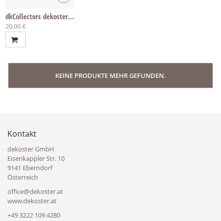
dkCollectors dekoster Ring - Small
20,00 €
KEINE PRODUKTE MEHR GEFUNDEN.
Kontakt
dekoster GmbH
Eisenkappler Str. 10
9141 Eberndorf
Österreich
office@dekoster.at
www.dekoster.at
+49 3222 109 4280