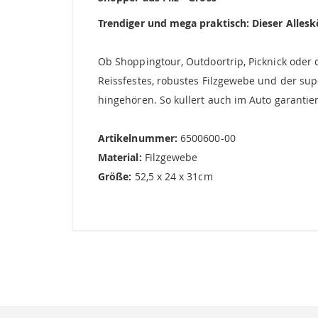
Trendiger und mega praktisch: Dieser Allesk
Ob Shoppingtour, Outdoortrip, Picknick oder d
Reissfestes, robustes Filzgewebe und der sup
hingehören. So kullert auch im Auto garantie
Artikelnummer:
6500600-00
Material:
Filzgewebe
Größe:
52,5 x 24 x 31cm