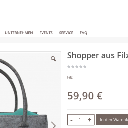
UNTERNEHMEN
EVENTS
SERVICE
FAQ
Shopper aus Filz
Filz
59,90 €
-
+
In den Waren