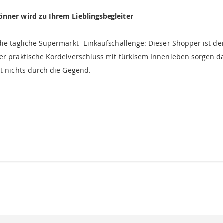
önner wird zu Ihrem Lieblingsbegleiter
ie tägliche Supermarkt- Einkaufschallenge: Dieser Shopper ist der
er praktische Kordelverschluss mit türkisem Innenleben sorgen daf
rt nichts durch die Gegend.