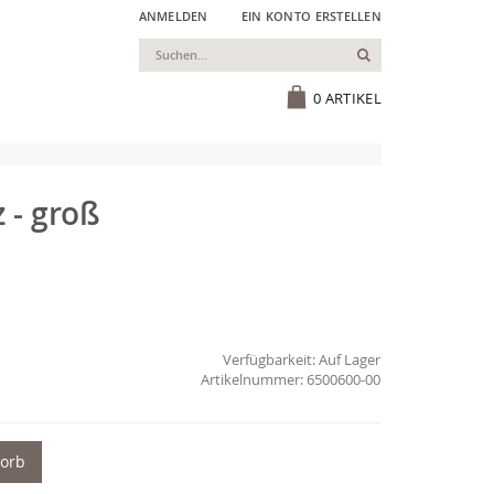
ANMELDEN
EIN KONTO ERSTELLEN
Suchen
Cart
0
ARTIKEL
 - groß
Verfügbarkeit:
Auf Lager
6500600-00
korb