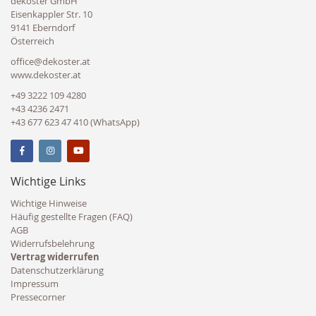
dekoster GmbH
Eisenkappler Str. 10
9141 Eberndorf
Österreich
office@dekoster.at
www.dekoster.at
+49 3222 109 4280
+43 4236 2471
+43 677 623 47 410 (WhatsApp)
Wichtige Links
Wichtige Hinweise
Häufig gestellte Fragen (FAQ)
AGB
Widerrufsbelehrung
Vertrag widerrufen
Datenschutzerklärung
Impressum
Pressecorner