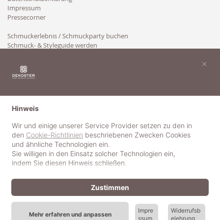
Impressum
Pressecorner
Schmuckerlebnis / Schmuckparty buchen
Schmuck- & Styleguide werden
Kooperation
×
Hinweis
Wir und einige unserer Service Provider setzen zu den in
den
Cookie-Richtlinien
beschriebenen Zwecken Cookies
und ähnliche Technologien ein.
Sie willigen in den Einsatz solcher Technologien ein,
indem Sie diesen Hinweis schließen.
Zustimmen
Impre
Widerrufsb
Mehr erfahren und anpassen
ssum
elehrung
© 2018-2025 dekoster GmbH