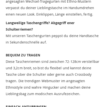
angesagten Wechsel-Tragegurten mit Ethno-Mustern
verpasst du deiner Lieblingstasche im Handumdrehen
einen neuen Look. Einklippen, Länge einstellen, fertig.
Langweilige Taschengriffe? Abgegriff ener
Schulterriemen?
Mit unseren Taschengurten peppst du deine Handtasche
in Sekundenschnelle auf.
BEQUEM ZU TRAGEN
Diese Taschenriemen sind zwischen 72-128cm verstellbar
und 3,2cm breit, so bist du flexibel und kannst deine
Tasche über die Schulter oder gerne auch Crossbody
tragen. Die trendigen Webmuster im angesagten
Ethnostyle sind wahre Hingucker und machen deine
Lieblingsbag zum modischen Ausrufezeichen.
EINFACH ANZUBRINGEN