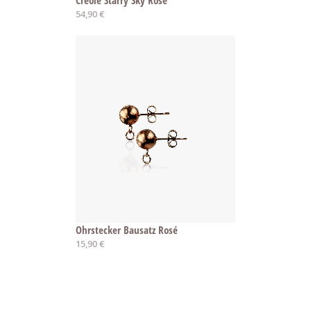
Creole Starry Sky Rosé
54,90 €
Ohrstecker Bausatz Rosé
15,90 €