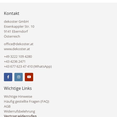
Kontakt
dekoster GmbH
Eisenkappler Str. 10
9141 Eberndorf
Österreich
office@dekoster.at
www.dekoster.at
+49 3222 109 4280
+43 4236 2471
+43 677 623 47 410 (WhatsApp)
Wichtige Links
Wichtige Hinweise
Häufig gestellte Fragen (FAQ)
AGB
Widerrufsbelehrung
Vertrag widerrufen