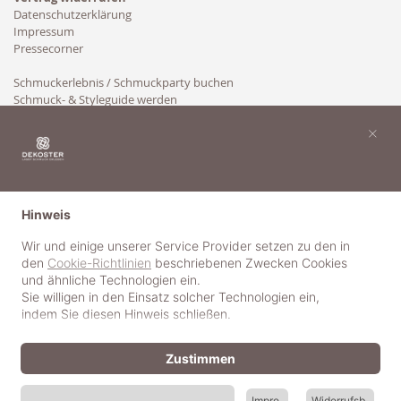
Datenschutzerklärung
Impressum
Pressecorner
Schmuckerlebnis / Schmuckparty buchen
Schmuck- & Styleguide werden
Kooperation
×
Hinweis
Wir und einige unserer Service Provider setzen zu den in
den
Cookie-Richtlinien
beschriebenen Zwecken Cookies
und ähnliche Technologien ein.
Sie willigen in den Einsatz solcher Technologien ein,
indem Sie diesen Hinweis schließen.
Zustimmen
Impre
Widerrufsb