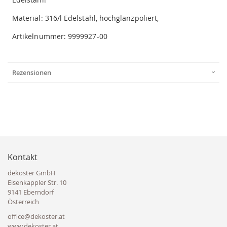
Material: 316/l Edelstahl, hochglanzpoliert,
Artikelnummer: 9999927-00
Rezensionen
Kontakt
dekoster GmbH
Eisenkappler Str. 10
9141 Eberndorf
Österreich
office@dekoster.at
www.dekoster.at