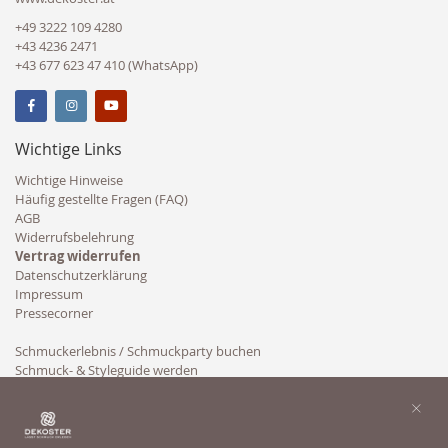
+49 3222 109 4280
+43 4236 2471
+43 677 623 47 410 (WhatsApp)
Wichtige Links
Wichtige Hinweise
Häufig gestellte Fragen (FAQ)
AGB
Widerrufsbelehrung
Vertrag widerrufen
Datenschutzerklärung
Impressum
Pressecorner
Schmuckerlebnis / Schmuckparty buchen
Schmuck- & Styleguide werden
Kooperation
×