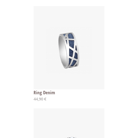
Ring Denim
44,90 €