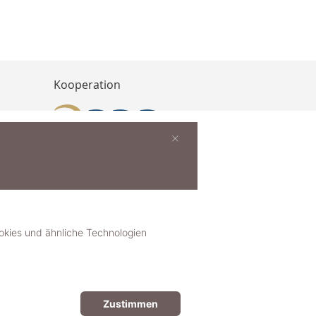
Kooperation
×
buchen
ies und ähnliche Technologien
Zustimmen
© 2018-2025 dekoster GmbH