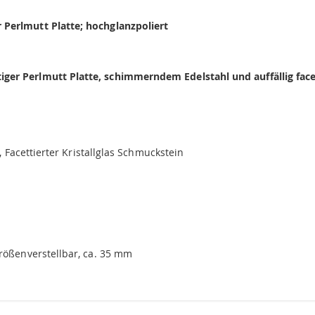
 Perlmutt Platte; hochglanzpoliert
ger Perlmutt Platte, schimmerndem Edelstahl und auffällig face
, Facettierter Kristallglas Schmuckstein
größenverstellbar, ca. 35 mm