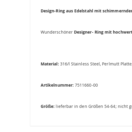
springen
Design-Ring aus Edelstahl mit schimmernder
Wunderschöner
Designer- Ring mit hochwerti
Material:
316/l Stainless Steel, Perlmutt Platte
Artikelnummer:
7511660-00
Größe:
lieferbar in den Größen 54-64; nicht 