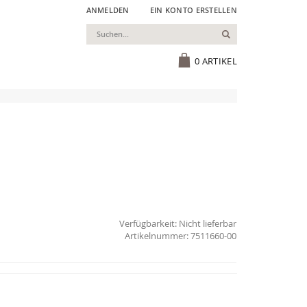
ANMELDEN
EIN KONTO ERSTELLEN
Suchen
Cart
0
ARTIKEL
Verfügbarkeit:
Nicht lieferbar
7511660-00