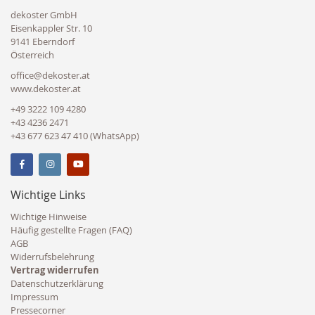
dekoster GmbH
Eisenkappler Str. 10
9141 Eberndorf
Österreich
office@dekoster.at
www.dekoster.at
+49 3222 109 4280
+43 4236 2471
+43 677 623 47 410 (WhatsApp)
Wichtige Links
Wichtige Hinweise
Häufig gestellte Fragen (FAQ)
AGB
Widerrufsbelehrung
Vertrag widerrufen
Datenschutzerklärung
Impressum
Pressecorner