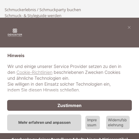
Schmuckerlebnis / Schmuckparty buchen
Schmuck- & Styleguide werden
Kooperation
×
Hinweis
Wir und einige unserer Service Provider setzen zu den in
den
Cookie-Richtlinien
beschriebenen Zwecken Cookies
und ähnliche Technologien ein.
Sie willigen in den Einsatz solcher Technologien ein,
indem Sie diesen Hinweis schließen.
Zustimmen
Impre
Widerrufsb
Mehr erfahren und anpassen
ssum
elehrung
© 2018-2025 dekoster GmbH